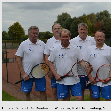
Hintere Reihe v.l.: G. Barelmann, W. Siebler, K.-H. Koppenberg, S.