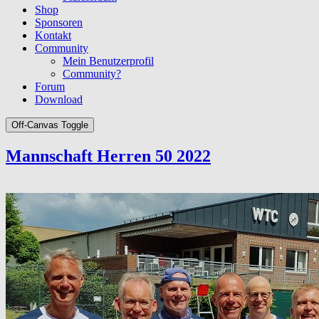
Shop
Sponsoren
Kontakt
Community
Mein Benutzerprofil
Community?
Forum
Download
Off-Canvas Toggle
Mannschaft Herren 50 2022