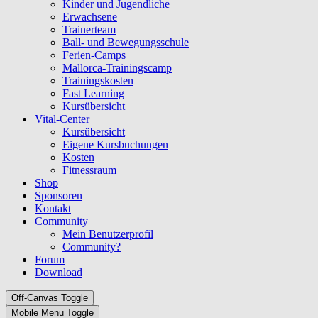
Kinder und Jugendliche
Erwachsene
Trainerteam
Ball- und Bewegungsschule
Ferien-Camps
Mallorca-Trainingscamp
Trainingskosten
Fast Learning
Kursübersicht
Vital-Center
Kursübersicht
Eigene Kursbuchungen
Kosten
Fitnessraum
Shop
Sponsoren
Kontakt
Community
Mein Benutzerprofil
Community?
Forum
Download
Off-Canvas Toggle
Mobile Menu Toggle