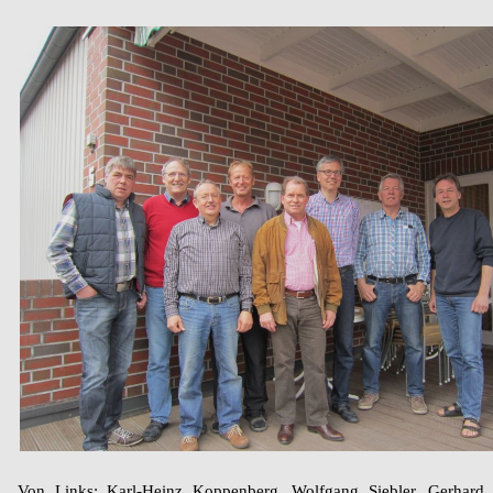
Von Links: Karl-Heinz Koppenberg, Wolfgang Siebler, Gerhard