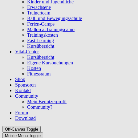
Kinder und Jugendliche
Erwachsene
Trainerteam
Ball- und Bewegungsschule
Ferien-Camps
Mallorca-Trainingscamp
Trainingskosten
Fast Learning
Kursübersicht
Vital-Center
Kursübersicht
Eigene Kursbuchungen
Kosten
Fitnessraum
Shop
Sponsoren
Kontakt
Community
Mein Benutzerprofil
Community?
Forum
Download
Off-Canvas Toggle
Mobile Menu Toggle