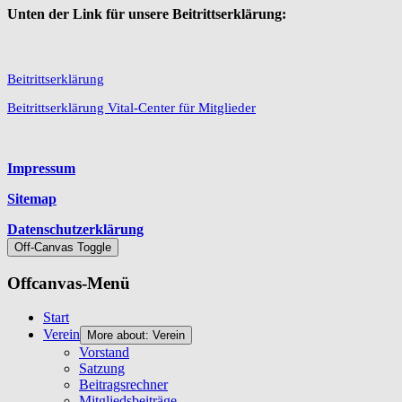
Unten der Link für unsere Beitrittserklärung:
Beitrittserklärung
Beitrittserklärung Vital-Center für Mitglieder
Platzhalter
Impressum
Sitemap
Datenschutzerklärung
Off-Canvas Toggle
Offcanvas-Menü
Start
Verein
More about: Verein
Vorstand
Satzung
Beitragsrechner
Mitgliedsbeiträge