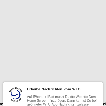
Erlaube Nachrichten vom WTC
Auf IPhone + IPad musst Du die Website Dem
Home Screen hinzufügen. Dann kannst Du bei
serer Dienste. Mit der Nutzung unserer Dienste erklärst Du Dich damit 
geöffneter WTC-App Nachrichten zulassen.