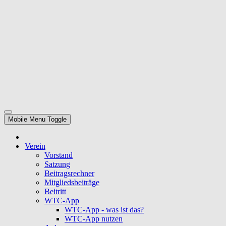
Mobile Menu Toggle
Verein
Vorstand
Satzung
Beitragsrechner
Mitgliedsbeiträge
Beitritt
WTC-App
WTC-App - was ist das?
WTC-App nutzen