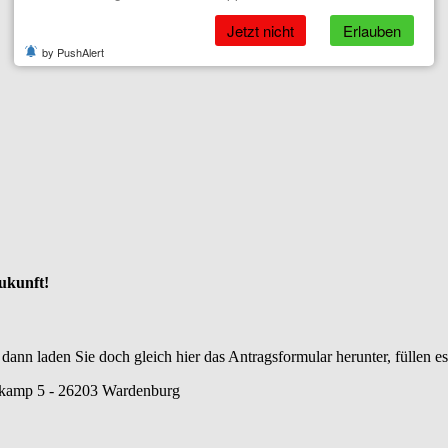
Jetzt nicht
Erlauben
by PushAlert
Zukunft!
dann laden Sie doch gleich hier das Antragsformular herunter, füllen e
erkamp 5 - 26203 Wardenburg