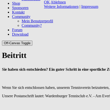
OK
Ablehnen
Shop
Weitere Informationen
|
Impressum
Sponsoren
Kontakt
Community
Mein Benutzerprofil
Community?
Forum
Download
Off-Canvas Toggle
Beitritt
Sie haben sich entschieden? Ein guter Schritt in eine sportliche 
Wenn Sie sich entschlossen haben, unserem Tennisverein beizutreten, 
Unsere Postanschrift lautet: Wardenburger Tennisclub e.V. - Am Ev