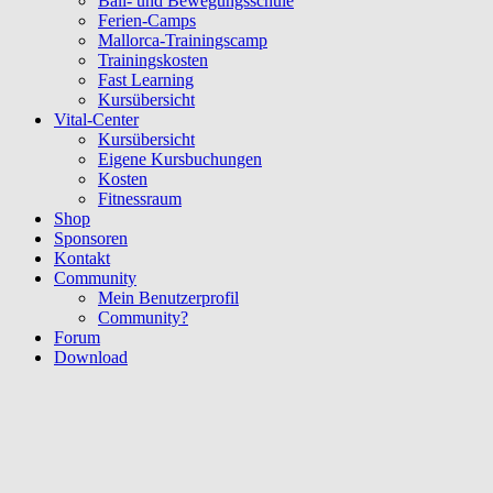
Ball- und Bewegungsschule
Ferien-Camps
Mallorca-Trainingscamp
Trainingskosten
Fast Learning
Kursübersicht
Vital-Center
Kursübersicht
Eigene Kursbuchungen
Kosten
Fitnessraum
Shop
Sponsoren
Kontakt
Community
Mein Benutzerprofil
Community?
Forum
Download