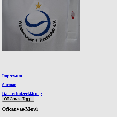
Platzhalter
Impressum
Sitemap
Datenschutzerklärung
Off-Canvas Toggle
Offcanvas-Menü