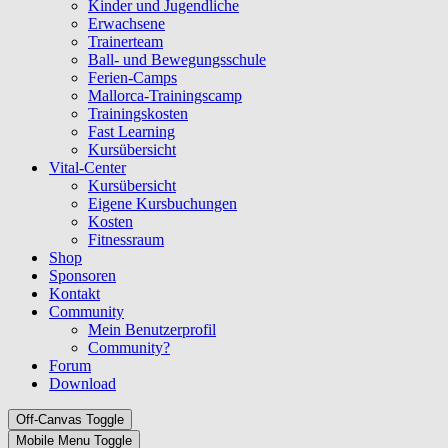
Kinder und Jugendliche
Erwachsene
Trainerteam
Ball- und Bewegungsschule
Ferien-Camps
Mallorca-Trainingscamp
Trainingskosten
Fast Learning
Kursübersicht
Vital-Center
Kursübersicht
Eigene Kursbuchungen
Kosten
Fitnessraum
Shop
Sponsoren
Kontakt
Community
Mein Benutzerprofil
Community?
Forum
Download
Off-Canvas Toggle
Mobile Menu Toggle