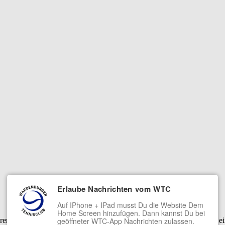
Erlaube Nachrichten vom WTC
Auf IPhone + IPad musst Du die Website Dem
Home Screen hinzufügen. Dann kannst Du bei
serer Dienste. Mit der Nutzung unserer Dienste erklärst Du Dich damit 
geöffneter WTC-App Nachrichten zulassen.