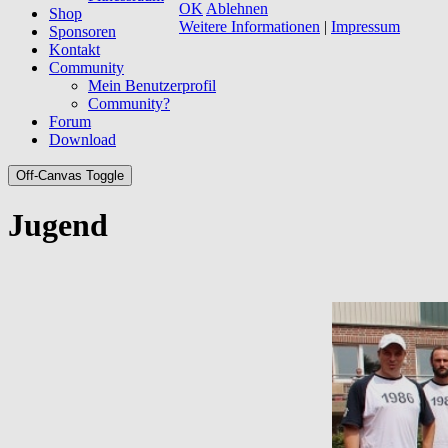
OK
Ablehnen
Shop
Weitere Informationen
|
Impressum
Sponsoren
Kontakt
Community
Mein Benutzerprofil
Community?
Forum
Download
Off-Canvas Toggle
Jugend