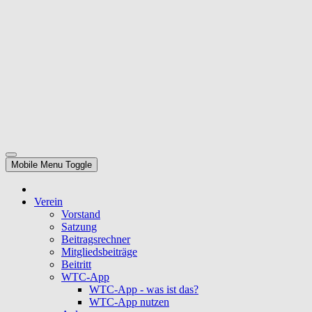
Mobile Menu Toggle
Verein
Vorstand
Satzung
Beitragsrechner
Mitgliedsbeiträge
Beitritt
WTC-App
WTC-App - was ist das?
WTC-App nutzen