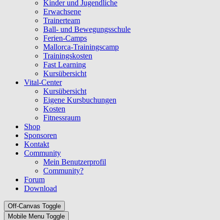
Kinder und Jugendliche
Erwachsene
Trainerteam
Ball- und Bewegungsschule
Ferien-Camps
Mallorca-Trainingscamp
Trainingskosten
Fast Learning
Kursübersicht
Vital-Center
Kursübersicht
Eigene Kursbuchungen
Kosten
Fitnessraum
Shop
Sponsoren
Kontakt
Community
Mein Benutzerprofil
Community?
Forum
Download
Off-Canvas Toggle
Mobile Menu Toggle