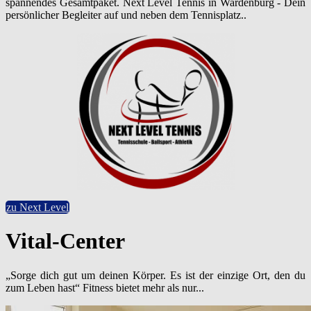
spannendes Gesamtpaket. Next Level Tennis in Wardenburg - Dein
persönlicher Begleiter auf und neben dem Tennisplatz..
zu Next Level
Vital-Center
„Sorge dich gut um deinen Körper. Es ist der einzige Ort, den du
zum Leben hast“ Fitness bietet mehr als nur...