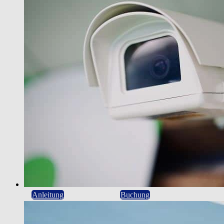
Anleitung
Buchung