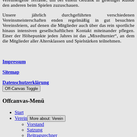
vereinseigene Terrasse, um bei einem Getränk in geselliger Runde
den anderen beim Spielen zuzuschauen.
Unsere jährlich durchgeführten verschiedenen
Vereinsmeisterschaften enden regelmäßig in gut besuchten
Vereinsfeiern, auf denen die Mitglieder auch über das rein sportliche
hinaus intensiven gesellschaftlichen Kontakt miteinander pflegen.
Einer der Höhepunkte jeden Jahres ist das „Mixedturnier“, an dem
die Mitglieder aller Altersklassen und Spielstärken teilnehmen.
Platzhalter
Impressum
Sitemap
Datenschutzerklärung
Off-Canvas Toggle
Offcanvas-Menü
Start
Verein
More about: Verein
Vorstand
Satzung
Beitragsrechner