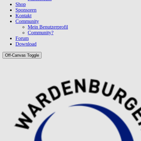
Shop
Sponsoren
Kontakt
Community
Mein Benutzerprofil
Community?
Forum
Download
Off-Canvas Toggle