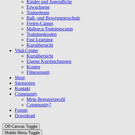
Kinder und Jugendliche
Erwachsene
Trainerteam
Ball- und Bewegungsschule
Ferien-Camps
Mallorca-Trainingscamp
Trainingskosten
Fast Learning
Kursübersicht
Vital-Center
Kursübersicht
Eigene Kursbuchungen
Kosten
Fitnessraum
Shop
Sponsoren
Kontakt
Community
Mein Benutzerprofil
Community?
Forum
Download
Off-Canvas Toggle
Mobile Menu Toggle