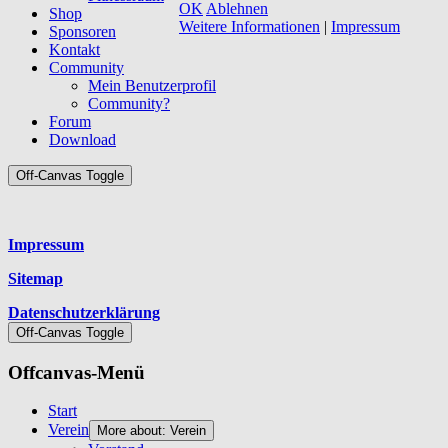
OK
Ablehnen
Shop
Weitere Informationen
|
Impressum
Sponsoren
Kontakt
Community
Mein Benutzerprofil
Community?
Forum
Download
Off-Canvas Toggle
Platzhalter
Impressum
Sitemap
Datenschutzerklärung
Off-Canvas Toggle
Offcanvas-Menü
Start
Verein
More about: Verein