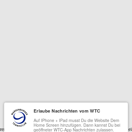
Erlaube Nachrichten vom WTC
Auf IPhone + IPad musst Du die Website Dem
Home Screen hinzufügen. Dann kannst Du bei
serer Dienste. Mit der Nutzung unserer Dienste erklärst Du Dich damit 
geöffneter WTC-App Nachrichten zulassen.