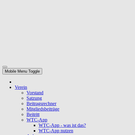
Mobile Menu Toggle
Verein
Vorstand
Satzung
Beitragsrechner
Mitgliedsbeiträge
Beitritt
WTC-App
WTC-App - was ist das?
WTC-App nutzen