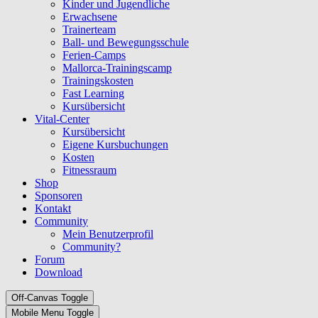
Kinder und Jugendliche
Erwachsene
Trainerteam
Ball- und Bewegungsschule
Ferien-Camps
Mallorca-Trainingscamp
Trainingskosten
Fast Learning
Kursübersicht
Vital-Center
Kursübersicht
Eigene Kursbuchungen
Kosten
Fitnessraum
Shop
Sponsoren
Kontakt
Community
Mein Benutzerprofil
Community?
Forum
Download
Off-Canvas Toggle
Mobile Menu Toggle