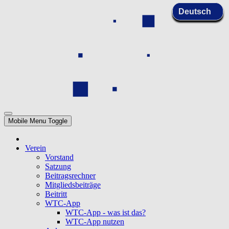
Mobile Menu Toggle
Verein
Vorstand
Satzung
Beitragsrechner
Mitgliedsbeiträge
Beitritt
WTC-App
WTC-App - was ist das?
WTC-App nutzen