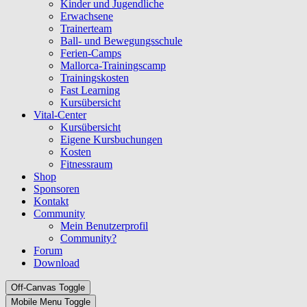
Kinder und Jugendliche
Erwachsene
Trainerteam
Ball- und Bewegungsschule
Ferien-Camps
Mallorca-Trainingscamp
Trainingskosten
Fast Learning
Kursübersicht
Vital-Center
Kursübersicht
Eigene Kursbuchungen
Kosten
Fitnessraum
Shop
Sponsoren
Kontakt
Community
Mein Benutzerprofil
Community?
Forum
Download
Off-Canvas Toggle
Mobile Menu Toggle