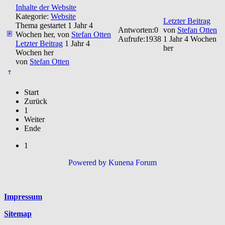
Inhalte der Website
Kategorie:
Website
Letzter Beitrag
Thema gestartet 1 Jahr 4
Antworten:
0
von
Stefan Otten
Wochen her, von
Stefan Otten
Aufrufe:
1938
1 Jahr 4 Wochen
Letzter Beitrag
1 Jahr 4
her
Wochen her
von
Stefan Otten
Start
Zurück
1
Weiter
Ende
1
Powered by
Kunena Forum
Platzhalter
Impressum
Sitemap