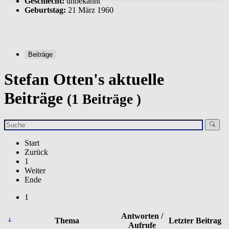
Geschlecht:
unbekannt
Geburtstag:
21 März 1960
Beiträge
Stefan Otten's aktuelle
Beiträge
(1 Beiträge )
Start
Zurück
1
Weiter
Ende
1
Antworten /
Thema
Letzter Beitrag
Aufrufe