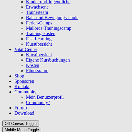
Kinder und Jugendliche
Erwachsene
Trainerteam
Ball- und Bewegungsschule
Ferien-Camps
Mallorca-Trainingscamp
Trainingskosten
Fast Learning
Kursübersicht
Vital-Center
Kursübersicht
Eigene Kursbuchungen
Kosten
Fitnessraum
Shop
Sponsoren
Kontakt
Community
Mein Benutzerprofil
Community?
Forum
Download
Off-Canvas Toggle
Mobile Menu Toggle