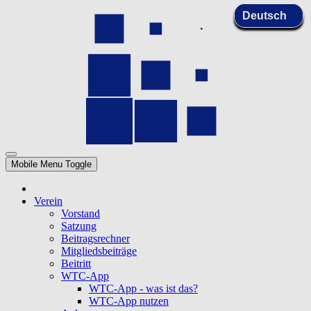
Mobile Menu Toggle
Verein
Vorstand
Satzung
Beitragsrechner
Mitgliedsbeiträge
Beitritt
WTC-App
WTC-App - was ist das?
WTC-App nutzen