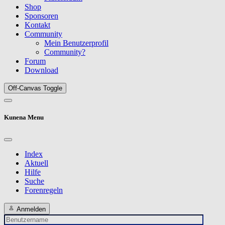
Shop
Sponsoren
Kontakt
Community
Mein Benutzerprofil
Community?
Forum
Download
Off-Canvas Toggle
Kunena Menu
Index
Aktuell
Hilfe
Suche
Forenregeln
Anmelden