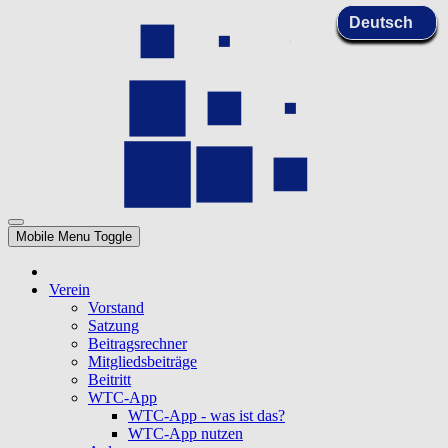
Mobile Menu Toggle
Verein
Vorstand
Satzung
Beitragsrechner
Mitgliedsbeiträge
Beitritt
WTC-App
WTC-App - was ist das?
WTC-App nutzen