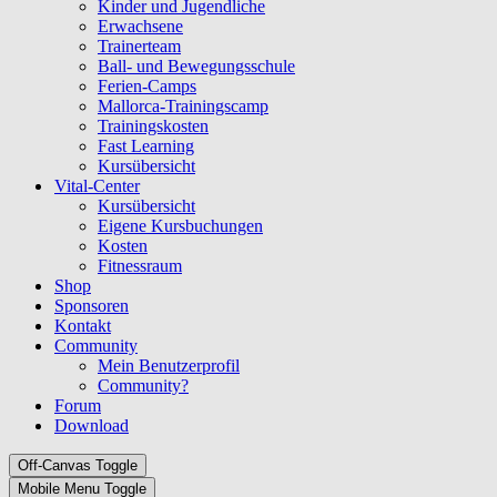
Kinder und Jugendliche
Erwachsene
Trainerteam
Ball- und Bewegungsschule
Ferien-Camps
Mallorca-Trainingscamp
Trainingskosten
Fast Learning
Kursübersicht
Vital-Center
Kursübersicht
Eigene Kursbuchungen
Kosten
Fitnessraum
Shop
Sponsoren
Kontakt
Community
Mein Benutzerprofil
Community?
Forum
Download
Off-Canvas Toggle
Mobile Menu Toggle