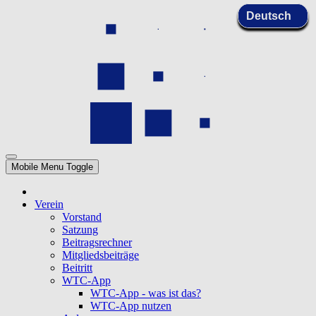
Mobile Menu Toggle
Verein
Vorstand
Satzung
Beitragsrechner
Mitgliedsbeiträge
Beitritt
WTC-App
WTC-App - was ist das?
WTC-App nutzen