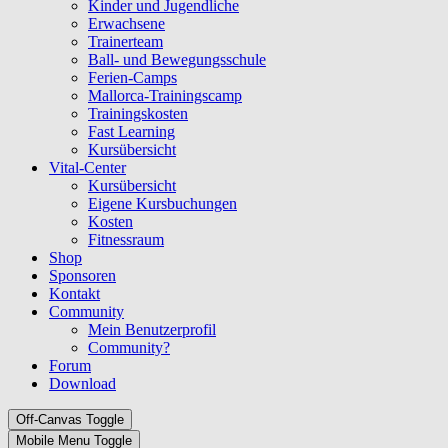
Kinder und Jugendliche
Erwachsene
Trainerteam
Ball- und Bewegungsschule
Ferien-Camps
Mallorca-Trainingscamp
Trainingskosten
Fast Learning
Kursübersicht
Vital-Center
Kursübersicht
Eigene Kursbuchungen
Kosten
Fitnessraum
Shop
Sponsoren
Kontakt
Community
Mein Benutzerprofil
Community?
Forum
Download
Off-Canvas Toggle
Mobile Menu Toggle