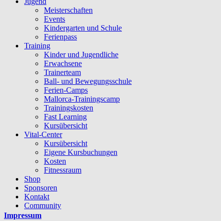
Jugend
Meisterschaften
Events
Kindergarten und Schule
Ferienpass
Training
Kinder und Jugendliche
Erwachsene
Trainerteam
Ball- und Bewegungsschule
Ferien-Camps
Mallorca-Trainingscamp
Trainingskosten
Fast Learning
Kursübersicht
Vital-Center
Kursübersicht
Eigene Kursbuchungen
Kosten
Fitnessraum
Shop
Sponsoren
Kontakt
Community
Mein Benutzerprofil
Impressum