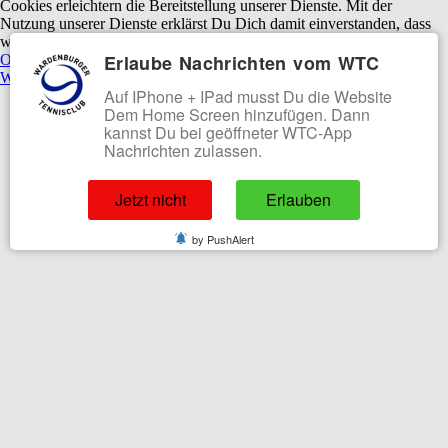
Cookies erleichtern die Bereitstellung unserer Dienste. Mit der
Nutzung unserer Dienste erklärst Du Dich damit einverstanden, dass
wir Cookies verwenden.
Erlaube Nachrichten vom WTC
OK
Ablehnen
Weitere Informationen
|
Impressum
Auf IPhone + IPad musst Du die Website
Dem Home Screen hinzufügen. Dann
kannst Du bei geöffneter WTC-App
Nachrichten zulassen.
Jetzt nicht
Erlauben
by PushAlert
Platzhalter