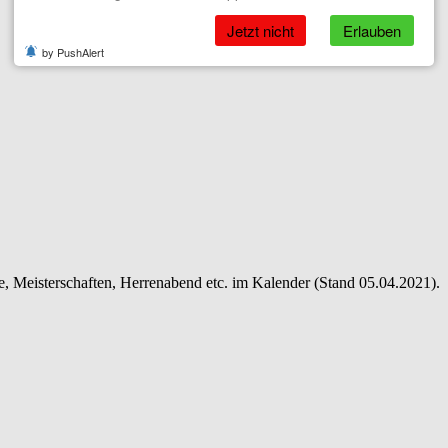
Jetzt nicht
Erlauben
by PushAlert
ne, Meisterschaften, Herrenabend etc. im Kalender (Stand 05.04.2021).