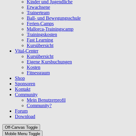
Kinder und Jugendliche
Erwachsene
Trainerteam
Ball- und Bewegungsschule
Ferien-Camps
Mallorca-Trainingscamp
Trainingskosten
Fast Learning
Kursübersicht
Vital-Center
Kursübersicht
Eigene Kursbuchungen
Kosten
Fitnessraum
Shop
Sponsoren
Kontakt
Community
Mein Benutzerprofil
Community?
Forum
Download
Off-Canvas Toggle
Mobile Menu Toggle