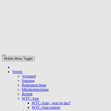
Mobile Menu Toggle
Verein
Vorstand
Satzung
Beitragsrechner
Mitgliedsbeiträge
Beitritt
WTC-App
WTC-App - was ist das?
WTC-App nutzen