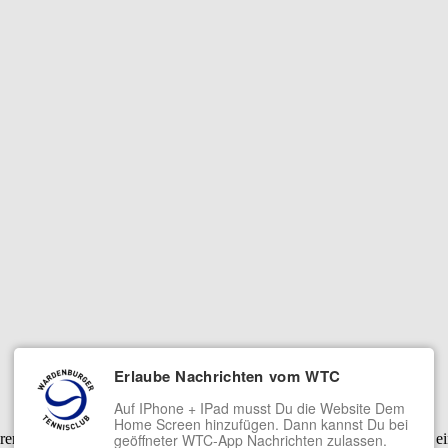
Erlaube Nachrichten vom WTC
Auf IPhone + IPad musst Du die Website Dem
Home Screen hinzufügen. Dann kannst Du bei
serer Dienste. Mit der Nutzung unserer Dienste erklärst Du Dich damit 
geöffneter WTC-App Nachrichten zulassen.