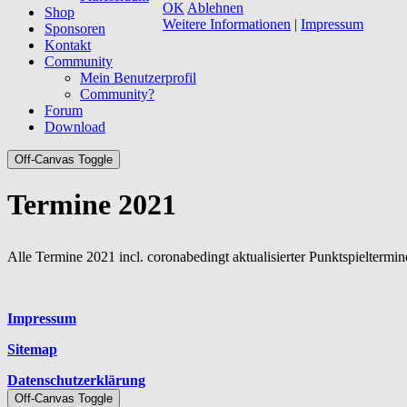
OK
Ablehnen
Shop
Weitere Informationen
|
Impressum
Sponsoren
Kontakt
Community
Mein Benutzerprofil
Community?
Forum
Download
Off-Canvas Toggle
Termine 2021
Alle Termine 2021 incl. coronabedingt aktualisierter Punktspieltermi
Platzhalter
Impressum
Sitemap
Datenschutzerklärung
Off-Canvas Toggle