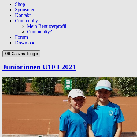
Shop
Sponsoren
Kontakt
Community
Mein Benutzerprofil
Community?
Forum
Download
Off-Canvas Toggle
Juniorinnen U10 I 2021