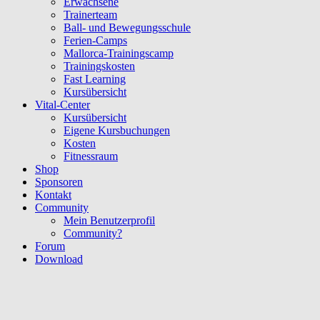
Erwachsene
Trainerteam
Ball- und Bewegungsschule
Ferien-Camps
Mallorca-Trainingscamp
Trainingskosten
Fast Learning
Kursübersicht
Vital-Center
Kursübersicht
Eigene Kursbuchungen
Kosten
Fitnessraum
Shop
Sponsoren
Kontakt
Community
Mein Benutzerprofil
Community?
Forum
Download