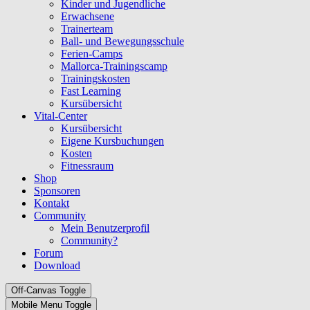
Kinder und Jugendliche
Erwachsene
Trainerteam
Ball- und Bewegungsschule
Ferien-Camps
Mallorca-Trainingscamp
Trainingskosten
Fast Learning
Kursübersicht
Vital-Center
Kursübersicht
Eigene Kursbuchungen
Kosten
Fitnessraum
Shop
Sponsoren
Kontakt
Community
Mein Benutzerprofil
Community?
Forum
Download
Off-Canvas Toggle
Mobile Menu Toggle