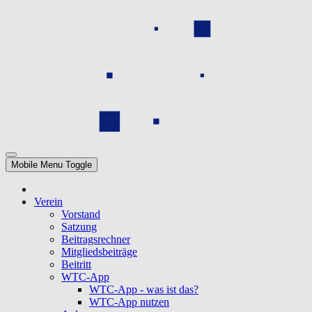
Mobile Menu Toggle
Verein
Vorstand
Satzung
Beitragsrechner
Mitgliedsbeiträge
Beitritt
WTC-App
WTC-App - was ist das?
WTC-App nutzen