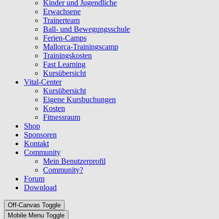
Kinder und Jugendliche
Erwachsene
Trainerteam
Ball- und Bewegungsschule
Ferien-Camps
Mallorca-Trainingscamp
Trainingskosten
Fast Learning
Kursübersicht
Vital-Center
Kursübersicht
Eigene Kursbuchungen
Kosten
Fitnessraum
Shop
Sponsoren
Kontakt
Community
Mein Benutzerprofil
Community?
Forum
Download
Off-Canvas Toggle
Mobile Menu Toggle