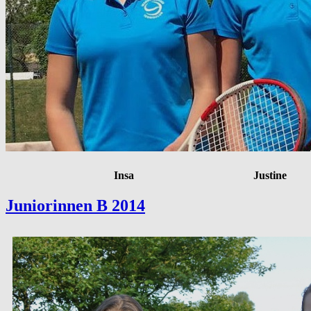
Insa Justine
Juniorinnen B 2014