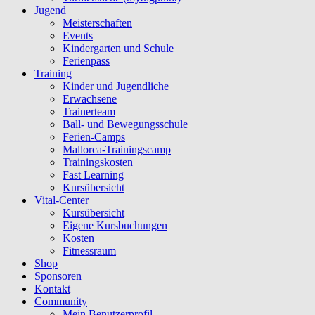
Jugend
Meisterschaften
Events
Kindergarten und Schule
Ferienpass
Training
Kinder und Jugendliche
Erwachsene
Trainerteam
Ball- und Bewegungsschule
Ferien-Camps
Mallorca-Trainingscamp
Trainingskosten
Fast Learning
Kursübersicht
Vital-Center
Kursübersicht
Eigene Kursbuchungen
Kosten
Fitnessraum
Shop
Sponsoren
Kontakt
Community
Mein Benutzerprofil