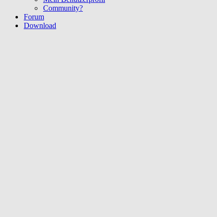
Community?
Forum
Download