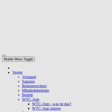
Mobile Menu Toggle
Verein
Vorstand
Satzung
Beitragsrechner
Mitgliedsbeiträge
Beitritt
WTC-App
WTC-App - was ist das?
WTC-App nutzen