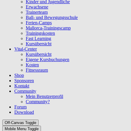
Kinder und Jugendliche
Erwachsene
Trainerteam
Ball- und Bewegungsschule
Ferien-Camps
Mallorca-Trainingscamp
Trainingskosten
Fast Learning
Kursübersicht
Vital-Center
Kursübersicht
Eigene Kursbuchungen
Kosten
Fitnessraum
Shop
Sponsoren
Kontakt
Community
Mein Benutzerprofil
Community?
Forum
Download
Off-Canvas Toggle
Mobile Menu Toggle