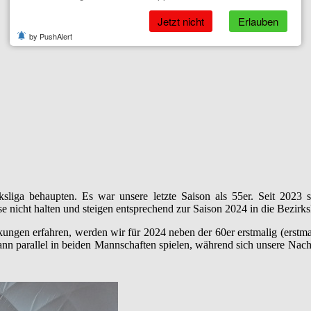
Jetzt nicht
Erlauben
by PushAlert
ksliga behaupten. Es war unsere letzte Saison als 55er. Seit 2023
e nicht halten und steigen entsprechend zur Saison 2024 in die Bezirks
ngen erfahren, werden wir für 2024 neben der 60er erstmalig (erstmal
n parallel in beiden Mannschaften spielen, während sich unsere Nach