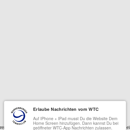
Erlaube Nachrichten vom WTC
Auf IPhone + IPad musst Du die Website Dem
Home Screen hinzufügen. Dann kannst Du bei
serer Dienste. Mit der Nutzung unserer Dienste erklärst Du Dich damit 
geöffneter WTC-App Nachrichten zulassen.