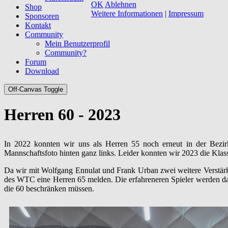
OK
Ablehnen
Shop
Weitere Informationen
|
Impressum
Sponsoren
Kontakt
Community
Mein Benutzerprofil
Community?
Forum
Download
Off-Canvas Toggle
Herren 60 - 2023
In 2022 konnten wir uns als Herren 55 noch erneut in der Bezir
Mannschaftsfoto hinten ganz links. Leider konnten wir 2023 die Klass
Da wir mit Wolfgang Ennulat und Frank Urban zwei weitere Verstärku
des WTC eine Herren 65 melden. Die erfahreneren Spieler werden dan
die 60 beschränken müssen.