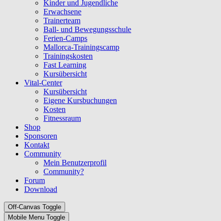
Kinder und Jugendliche
Erwachsene
Trainerteam
Ball- und Bewegungsschule
Ferien-Camps
Mallorca-Trainingscamp
Trainingskosten
Fast Learning
Kursübersicht
Vital-Center
Kursübersicht
Eigene Kursbuchungen
Kosten
Fitnessraum
Shop
Sponsoren
Kontakt
Community
Mein Benutzerprofil
Community?
Forum
Download
Off-Canvas Toggle
Mobile Menu Toggle