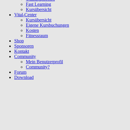
Fast Learning
Kursübersicht
Vital-Center
Kursübersicht
Eigene Kursbuchungen
Kosten
Fitnessraum
Shop
Sponsoren
Kontakt
Community
Mein Benutzerprofil
Community?
Forum
Download