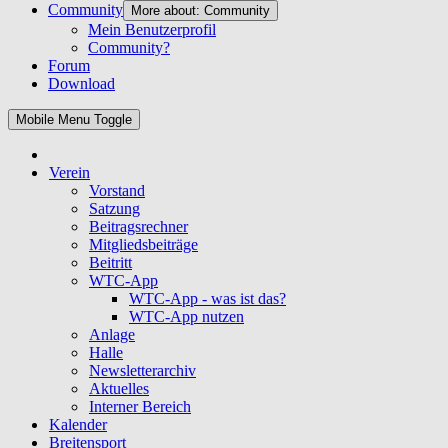
Community
More about: Community
Mein Benutzerprofil
Community?
Forum
Download
Mobile Menu Toggle
Verein
Vorstand
Satzung
Beitragsrechner
Mitgliedsbeiträge
Beitritt
WTC-App
WTC-App - was ist das?
WTC-App nutzen
Anlage
Halle
Newsletterarchiv
Aktuelles
Interner Bereich
Kalender
Breitensport