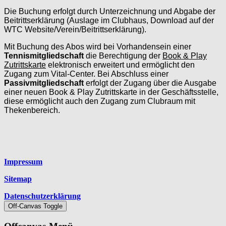
Die Buchung erfolgt durch Unterzeichnung und Abgabe der
Beitrittserklärung (Auslage im Clubhaus, Download auf der
WTC Website/Verein/Beitrittserklärung).
Mit Buchung des Abos wird bei Vorhandensein einer
Tennismitgliedschaft
die Berechtigung der
Book & Play
Zutrittskarte
elektronisch erweitert und ermöglicht den
Zugang zum Vital-Center. Bei Abschluss einer
Passivmitgliedschaft
erfolgt der Zugang über die Ausgabe
einer neuen
Book & Play Zutrittskarte in der Geschäftsstelle,
diese ermöglicht auch den Zugang zum Clubraum mit
Thekenbereich.
Platzhalter
Impressum
Sitemap
Datenschutzerklärung
Off-Canvas Toggle