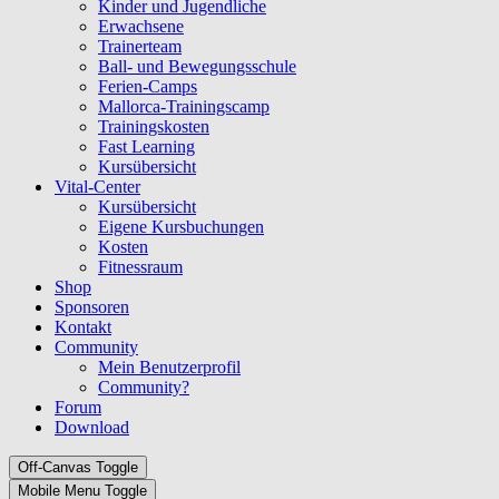
Kinder und Jugendliche
Erwachsene
Trainerteam
Ball- und Bewegungsschule
Ferien-Camps
Mallorca-Trainingscamp
Trainingskosten
Fast Learning
Kursübersicht
Vital-Center
Kursübersicht
Eigene Kursbuchungen
Kosten
Fitnessraum
Shop
Sponsoren
Kontakt
Community
Mein Benutzerprofil
Community?
Forum
Download
Off-Canvas Toggle
Mobile Menu Toggle