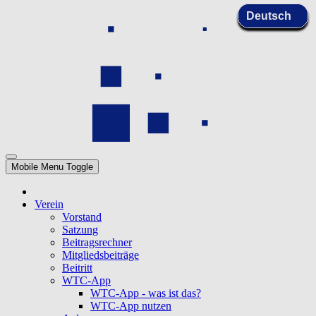
Mobile Menu Toggle
Verein
Vorstand
Satzung
Beitragsrechner
Mitgliedsbeiträge
Beitritt
WTC-App
WTC-App - was ist das?
WTC-App nutzen