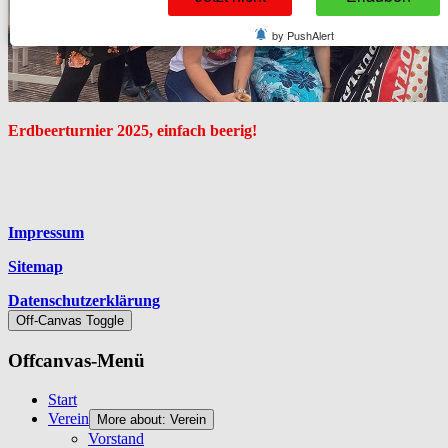
by PushAlert
Erdbeerturnier 2025, einfach beerig!
Platzhalter
Impressum
Sitemap
Datenschutzerklärung
Off-Canvas Toggle
Offcanvas-Menü
Start
Verein
More about: Verein
Vorstand