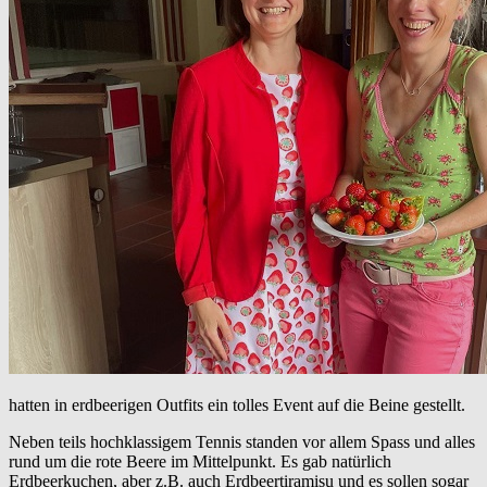
hatten in erdbeerigen Outfits ein tolles Event auf die Beine gestellt.
Neben teils hochklassigem Tennis standen vor allem Spass und alles
rund um die rote Beere im Mittelpunkt. Es gab natürlich
Erdbeerkuchen, aber z.B. auch Erdbeertiramisu und es sollen sogar