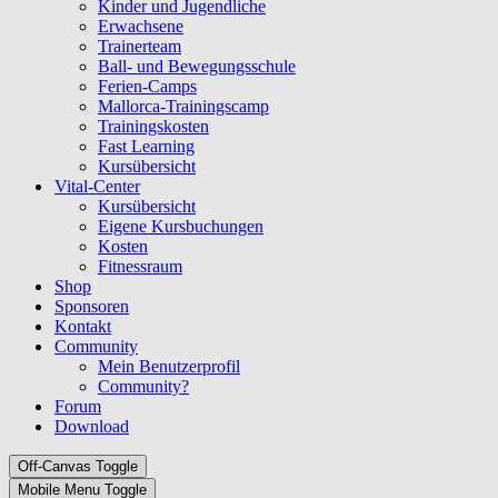
Kinder und Jugendliche
Erwachsene
Trainerteam
Ball- und Bewegungsschule
Ferien-Camps
Mallorca-Trainingscamp
Trainingskosten
Fast Learning
Kursübersicht
Vital-Center
Kursübersicht
Eigene Kursbuchungen
Kosten
Fitnessraum
Shop
Sponsoren
Kontakt
Community
Mein Benutzerprofil
Community?
Forum
Download
Off-Canvas Toggle
Mobile Menu Toggle