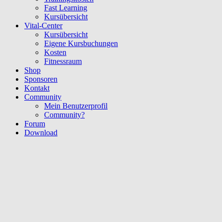
Fast Learning
Kursübersicht
Vital-Center
Kursübersicht
Eigene Kursbuchungen
Kosten
Fitnessraum
Shop
Sponsoren
Kontakt
Community
Mein Benutzerprofil
Community?
Forum
Download