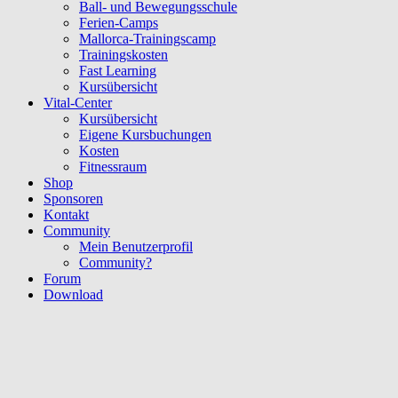
Ball- und Bewegungsschule
Ferien-Camps
Mallorca-Trainingscamp
Trainingskosten
Fast Learning
Kursübersicht
Vital-Center
Kursübersicht
Eigene Kursbuchungen
Kosten
Fitnessraum
Shop
Sponsoren
Kontakt
Community
Mein Benutzerprofil
Community?
Forum
Download