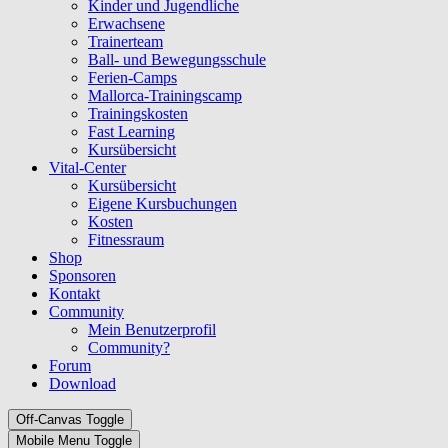
Kinder und Jugendliche
Erwachsene
Trainerteam
Ball- und Bewegungsschule
Ferien-Camps
Mallorca-Trainingscamp
Trainingskosten
Fast Learning
Kursübersicht
Vital-Center
Kursübersicht
Eigene Kursbuchungen
Kosten
Fitnessraum
Shop
Sponsoren
Kontakt
Community
Mein Benutzerprofil
Community?
Forum
Download
Off-Canvas Toggle
Mobile Menu Toggle