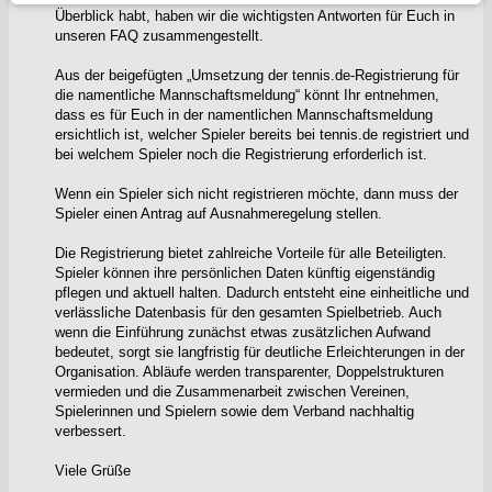
Überblick habt, haben wir die wichtigsten Antworten für Euch in
unseren FAQ zusammengestellt.
Aus der beigefügten „Umsetzung der tennis.de-Registrierung für
die namentliche Mannschaftsmeldung“ könnt Ihr entnehmen,
dass es für Euch in der namentlichen Mannschaftsmeldung
ersichtlich ist, welcher Spieler bereits bei tennis.de registriert und
bei welchem Spieler noch die Registrierung erforderlich ist.
Wenn ein Spieler sich nicht registrieren möchte, dann muss der
Spieler einen Antrag auf Ausnahmeregelung stellen.
Die Registrierung bietet zahlreiche Vorteile für alle Beteiligten.
Spieler können ihre persönlichen Daten künftig eigenständig
pflegen und aktuell halten. Dadurch entsteht eine einheitliche und
verlässliche Datenbasis für den gesamten Spielbetrieb. Auch
wenn die Einführung zunächst etwas zusätzlichen Aufwand
bedeutet, sorgt sie langfristig für deutliche Erleichterungen in der
Organisation. Abläufe werden transparenter, Doppelstrukturen
vermieden und die Zusammenarbeit zwischen Vereinen,
Spielerinnen und Spielern sowie dem Verband nachhaltig
verbessert.
Viele Grüße