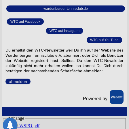
wardenburger-tennisclub.de
WTC auf Facebook
WTC auf Instagram
WTC auf YouTube
Du erhältst den WTC-Newsletter weil Du ihn auf der Website des
Wardenburger Tennisclubs e.V. abonniert oder Dich als Benutzer
der Website registriert hast. Solltest Du den WTC-Newsletter
zukünftig nicht mehr erhalten wollen, so kannst Du Dich durch
betätigen der nachstehenden Schaltfläche abmelden:‍‍
abmelden
Powered by
Anhänge
FAQ_WSPO.pdf